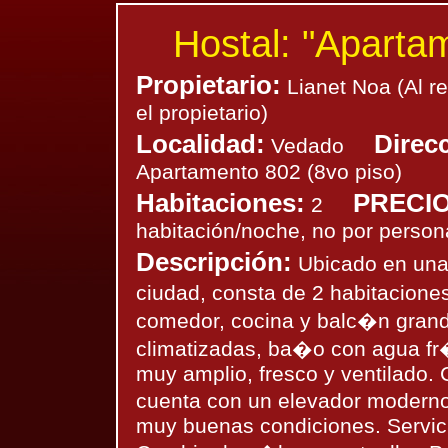
Hostal: "Aparta
Propietario:
Lianet Noa (Al re
el propietario)
Localidad:
Direc
Vedado
Apartamento 802 (8vo piso)
Habitaciones:
PRECIO
2
habitación/noche, no por person
Descripción:
Ubicado en una d
ciudad, consta de 2 habitaciones
comedor, cocina y balc�n grand
climatizadas, ba�o con agua fr
muy amplio, fresco y ventilado. 
cuenta con un elevador moderno
muy buenas condiciones. Servici