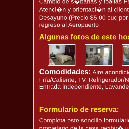
Cambio de s�banas y toallas 
Atenci�n y orientaci�n al client
Desayuno (Precio $5,00 cuc po
regreso al Aeropuerto
Algunas fotos de este hos
Comodidades:
Aire acondic
Fría/Caliente, TV, Refrigerador/
Entrada independiente, Lavanderí
Formulario de reserva:
Completa este sencillo formulario
propietario de la casa recibir� 